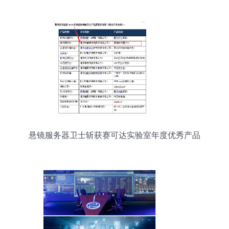
悬镜服务器卫士斩获赛可达实验室年度优秀产品
奖，彰显软件开发实力