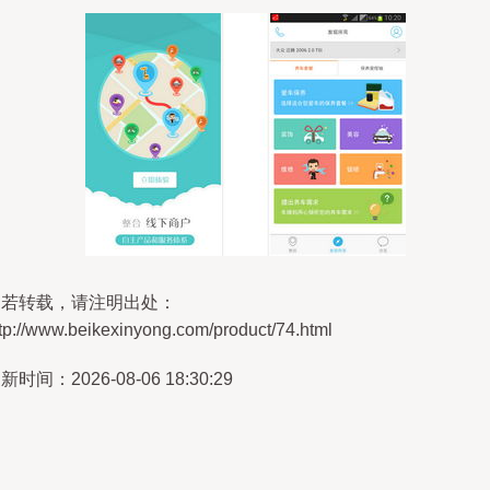
如若转载，请注明出处：
tp://www.beikexinyong.com/product/74.html
新时间：2026-08-06 18:30:29