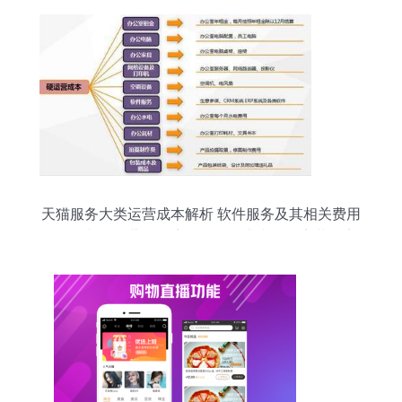
天猫服务大类运营成本解析 软件服务及其相关费用
\n\n正文 \n经营天猫店铺，服务大类（如家装、家
电、家纺、服饰等的综合服务）的运营成本结构复
杂又关键，而软件服务作为这些店铺的基础设施，
直接影响到管理效率与费用水平。通常，软件服务
方面的支出主要包括以下几类 \n\n首先，自营系统
的续费 为了在京东平台上保持良好的交易操作与安
全保障，商家需持续部署平台管理优化系统。以一
年备案系统平台的标杆套价150元调整使用案例为