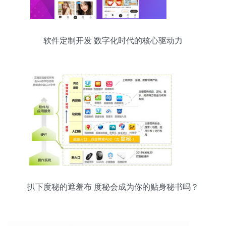
例 “其实上初始模板类的统一功能及防火墙专利需
求对接项常驻维护成本跨度占最大”(实际购买成本
含
软件定制开发 数字化时代的核心驱动力
扒下度秘的遮羞布 度秘会成为你的贴身秘书吗？