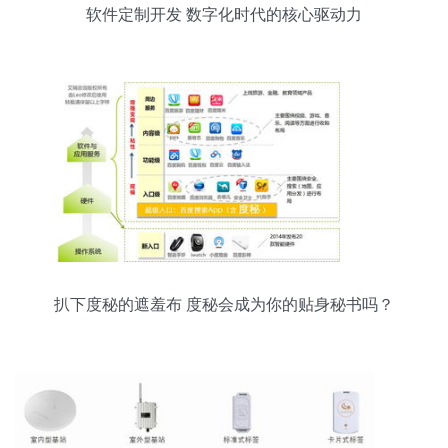
软件定制开发 数字化时代的核心驱动力
扒下度秘的遮羞布 度秘会成为你的贴身秘书吗？