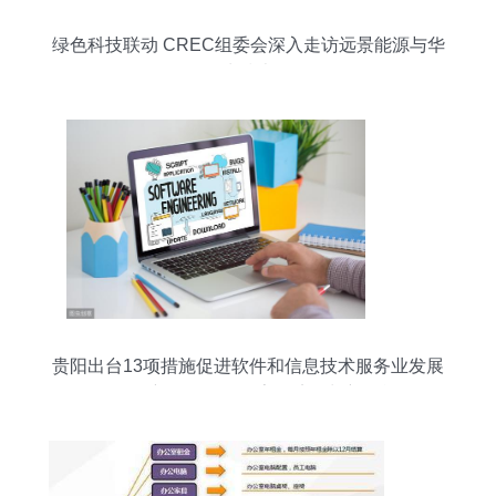
绿色科技联动 CREC组委会深入走访远景能源与华
为技术
贵阳出台13项措施促进软件和信息技术服务业发展
——创新驱动引领数字经济增长新动能