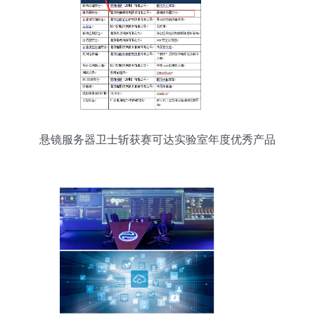
悬镜服务器卫士斩获赛可达实验室年度优秀产品
奖，彰显软件开发实力