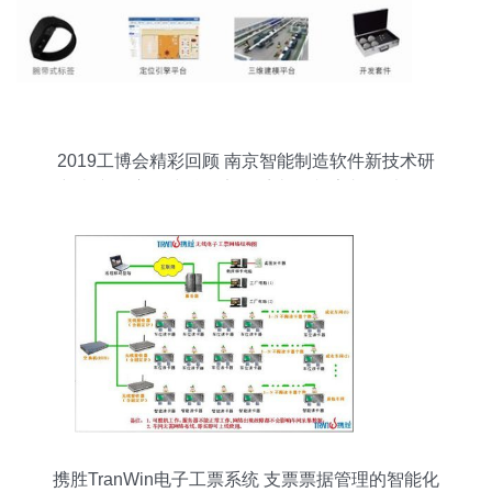
2019工博会精彩回顾 南京智能制造软件新技术研
究院携“司方无线精确定位系统”闪耀亮相，以软件
服务赋能智能制造新未来
携胜TranWin电子工票系统 支票票据管理的智能化