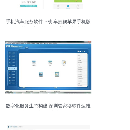
手机汽车服务软件下载 车姨妈苹果手机版
1.0.0 手机汽车服务软件,手机汽车维修软
件,手机汽车保养软件 iphone ipad 河源下
载站
数字化服务生态构建 深圳管家婆软件运维
与网站建设推广实战解析