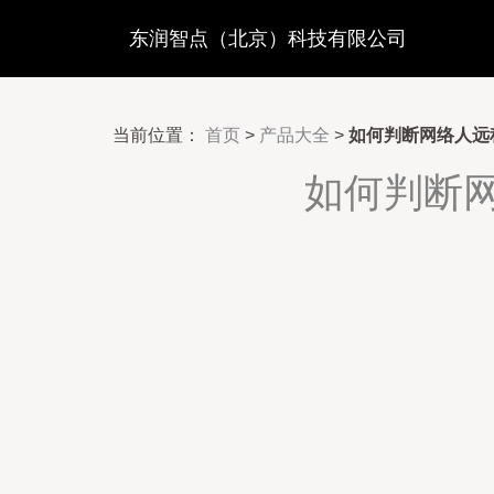
东润智点（北京）科技有限公司
当前位置：
首页
>
产品大全
>
如何判断网络人远
如何判断